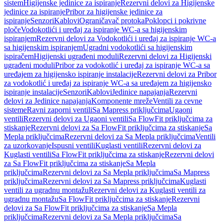
sistem
Higijenske jedinice za ispiranje
Rezervni delovi za Higijenske
jedinice za ispiranje
Pribor za higijenske jedinice za
ispiranje
Senzori
Kablovi
Ograničavač protoka
Poklopci i pokrivne
ploče
Vodokotlići i uređaj za ispiranje WC-a sa higijenskim
ispiranjem
Rezervni delovi za Vodokotlići i uređaj za ispiranje WC-a
sa higijenskim ispiranjem
Ugradni vodokotlići sa higijenskim
ispiračem
Higijenski ugrađeni moduli
Rezervni delovi za Higijenski
ugrađeni moduli
Pribor za vodokotlić i uređaj za ispiranje WC-a sa
uređajem za higijensko ispiranje instalacije
Rezervni delovi za Pribor
za vodokotlić i uređaj za ispiranje WC-a sa uređajem za higijensko
ispiranje instalacije
Senzori
Kablovi
Jedinice napajanja
Rezervni
delovi za Jedinice napajanja
Komponente mreže
Ventili za cevne
sisteme
Ravni zaporni ventili
Sa Mapress priključcima
Ugaoni
ventili
Rezervni delovi za Ugaoni ventili
Sa FlowFit priključcima za
stiskanje
Rezervni delovi za Sa FlowFit priključcima za stiskanje
Sa
Mepla priključcima
Rezervni delovi za Sa Mepla priključcima
Ventili
za uzorkovanje
Ispusni ventili
Kuglasti ventili
Rezervni delovi za
Kuglasti ventili
Sa FlowFit priključcima za stiskanje
Rezervni delovi
za Sa FlowFit priključcima za stiskanje
Sa Mepla
priključcima
Rezervni delovi za Sa Mepla priključcima
Sa Mapress
priključcima
Rezervni delovi za Sa Mapress priključcima
Kuglasti
ventili za ugradnu montažu
Rezervni delovi za Kuglasti ventili za
ugradnu montažu
Sa FlowFit priključcima za stiskanje
Rezervni
delovi za Sa FlowFit priključcima za stiskanje
Sa Mepla
priključcima
Rezervni delovi za Sa Mepla priključcima
Sa