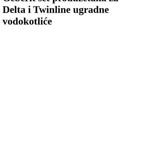
Delta i Twinline ugradne
vodokotliće