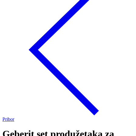
Pribor
Geberit set produžetaka za