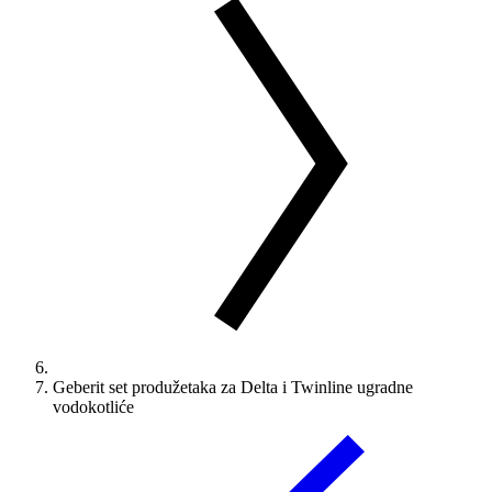
Geberit set produžetaka za Delta i Twinline ugradne
vodokotliće