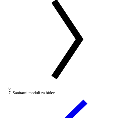
Sanitarni moduli za bidee