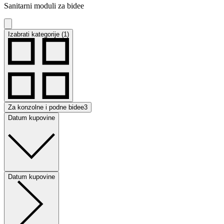
Sanitarni moduli za bidee
Izabrati kategorije (1)
Za konzolne i podne bidee
3
Datum kupovine
Datum kupovine