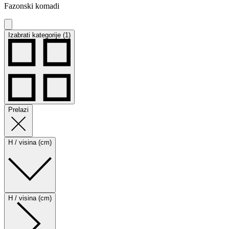
Fazonski komadi
Izabrati kategorije (1)
Prelazi
H / visina (cm)
H / visina (cm)