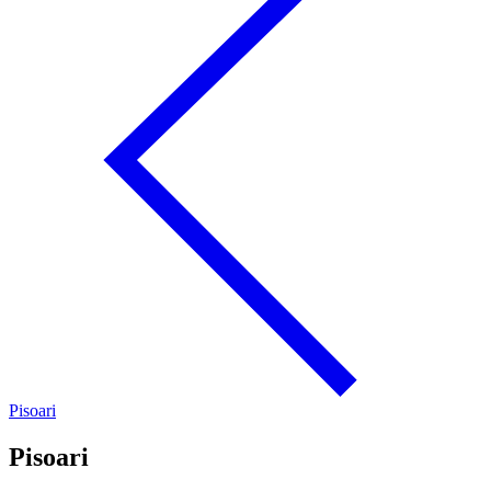
Pisoari
Pisoari