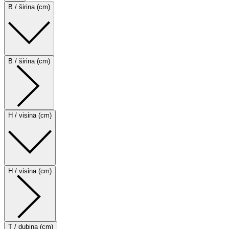
B / širina (cm)
B / širina (cm)
H / visina (cm)
H / visina (cm)
T / dubina (cm)