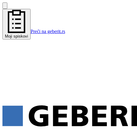
Preći na geberit.rs
Moji spiskovi