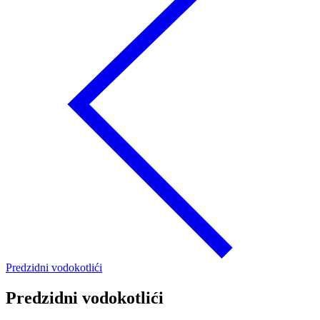
Predzidni vodokotlići
Predzidni vodokotlići