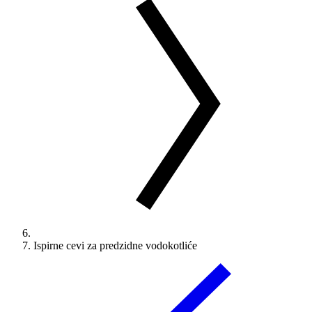
Ispirne cevi za predzidne vodokotliće