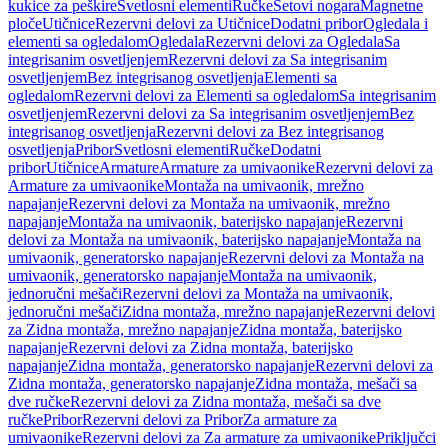
kukice za peškire
Svetlosni elementi
Ručke
Setovi nogara
Magnetne
ploče
Utičnice
Rezervni delovi za Utičnice
Dodatni pribor
Ogledala i
elementi sa ogledalom
Ogledala
Rezervni delovi za Ogledala
Sa
integrisanim osvetljenjem
Rezervni delovi za Sa integrisanim
osvetljenjem
Bez integrisanog osvetljenja
Elementi sa
ogledalom
Rezervni delovi za Elementi sa ogledalom
Sa integrisanim
osvetljenjem
Rezervni delovi za Sa integrisanim osvetljenjem
Bez
integrisanog osvetljenja
Rezervni delovi za Bez integrisanog
osvetljenja
Pribor
Svetlosni elementi
Ručke
Dodatni
pribor
Utičnice
Armature
Armature za umivaonike
Rezervni delovi za
Armature za umivaonike
Montaža na umivaonik, mrežno
napajanje
Rezervni delovi za Montaža na umivaonik, mrežno
napajanje
Montaža na umivaonik, baterijsko napajanje
Rezervni
delovi za Montaža na umivaonik, baterijsko napajanje
Montaža na
umivaonik, generatorsko napajanje
Rezervni delovi za Montaža na
umivaonik, generatorsko napajanje
Montaža na umivaonik,
jednoručni mešači
Rezervni delovi za Montaža na umivaonik,
jednoručni mešači
Zidna montaža, mrežno napajanje
Rezervni delovi
za Zidna montaža, mrežno napajanje
Zidna montaža, baterijsko
napajanje
Rezervni delovi za Zidna montaža, baterijsko
napajanje
Zidna montaža, generatorsko napajanje
Rezervni delovi za
Zidna montaža, generatorsko napajanje
Zidna montaža, mešači sa
dve ručke
Rezervni delovi za Zidna montaža, mešači sa dve
ručke
Pribor
Rezervni delovi za Pribor
Za armature za
umivaonike
Rezervni delovi za Za armature za umivaonike
Priključci