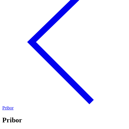
Pribor
Pribor