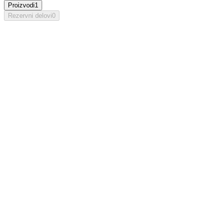
Proizvodi
1
Rezervni delovi
0