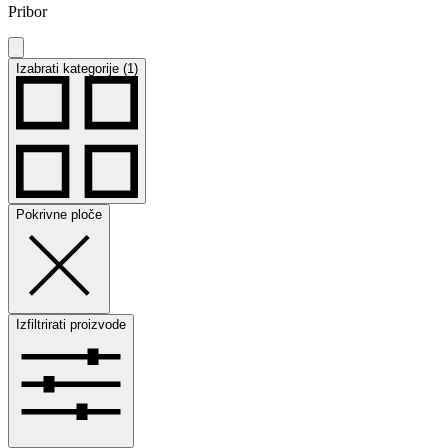
Pribor
Izabrati kategorije (1)
Pokrivne ploče
Izfiltrirati proizvode