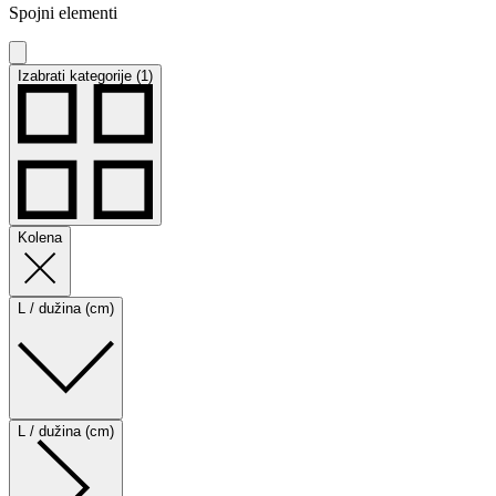
Spojni elementi
Izabrati kategorije (1)
Kolena
L / dužina (cm)
L / dužina (cm)