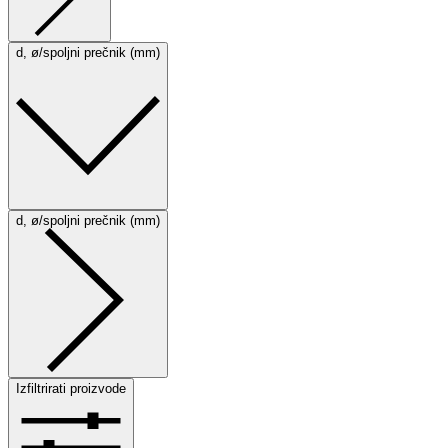
d, ø/spoljni prečnik (mm)
d, ø/spoljni prečnik (mm)
Izfiltrirati proizvode