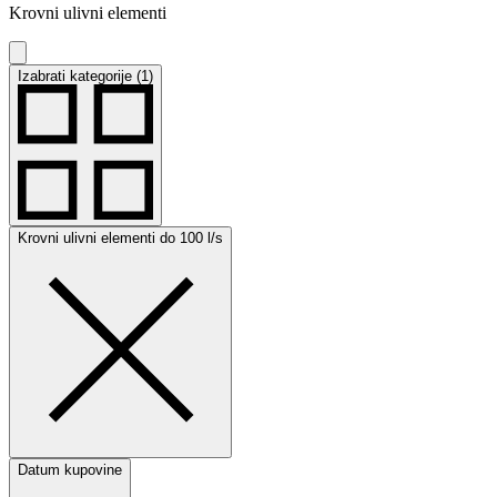
Krovni ulivni elementi
Izabrati kategorije (1)
Krovni ulivni elementi do 100 l/s
Datum kupovine