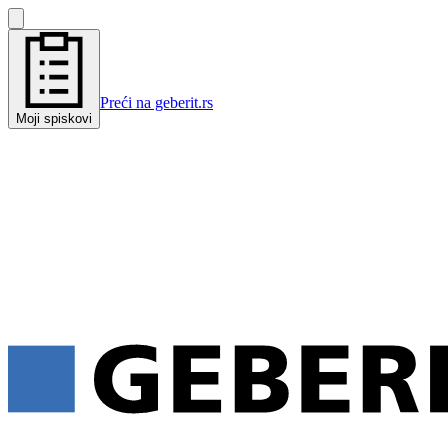
Preći na geberit.rs
Moji spiskovi