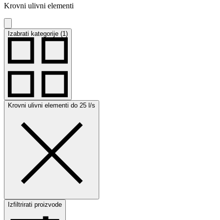
Krovni ulivni elementi
Izabrati kategorije (1)
Krovni ulivni elementi do 25 l/s
Izfiltrirati proizvode