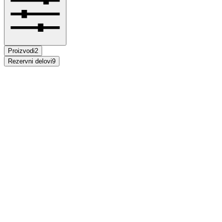
Proizvodi
2
Rezervni delovi
9