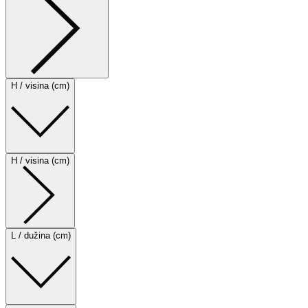
H / visina (cm)
H / visina (cm)
L / dužina (cm)