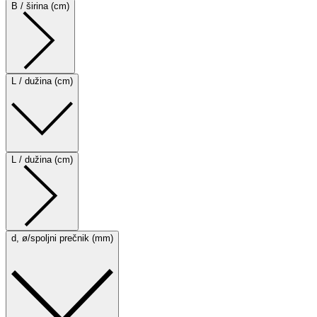
B / širina (cm)
L / dužina (cm)
L / dužina (cm)
d, ø/spoljni prečnik (mm)