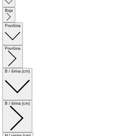
Boja
Površina
Površina
B / širina (cm)
B / širina (cm)
H / visina (cm)