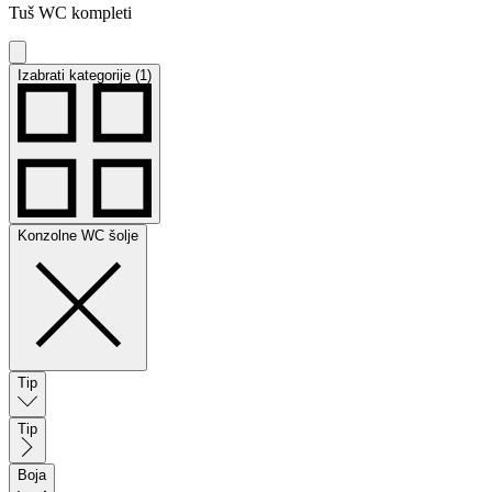
Tuš WC kompleti
Izabrati kategorije (1)
Konzolne WC šolje
Tip
Tip
Boja