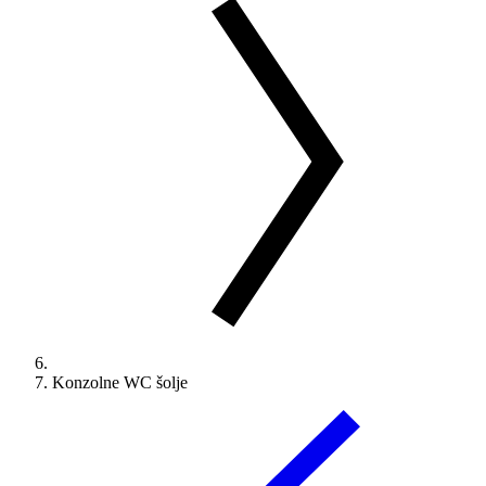
Konzolne WC šolje