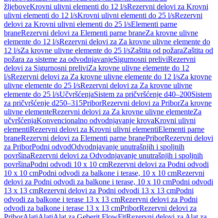
žljebove
Krovni ulivni elementi do 12 l/s
Rezervni delovi za Krovni
ulivni elementi do 12 l/s
Krovni ulivni elementi do 25 l/s
Rezervni
delovi za Krovni ulivni elementi do 25 l/s
Elementi parne
brane
Rezervni delovi za Elementi parne brane
Za krovne ulivne
elemente do 12 l/s
Rezervni delovi za Za krovne ulivne elemente do
12 l/s
Za krovne ulivne elemente do 25 l/s
Zaštita od požara
Zaštita od
požara za sisteme za odvodnjavanje
Sigurnosni prelivi
Rezervni
delovi za Sigurnosni prelivi
Za krovne ulivne elemente do 12
l/s
Rezervni delovi za Za krovne ulivne elemente do 12 l/s
Za krovne
ulivne elemente do 25 l/s
Rezervni delovi za Za krovne ulivne
elemente do 25 l/s
Učvršćenja
Sistem za pričvršćenje d40–200
Sistem
za pričvršćenje d250–315
Pribor
Rezervni delovi za Pribor
Za krovne
ulivne elemente
Rezervni delovi za Za krovne ulivne elemente
Za
učvršćenja
Konvencionalno odvodnjavanje krova
Krovni ulivni
elementi
Rezervni delovi za Krovni ulivni elementi
Elementi parne
brane
Rezervni delovi za Elementi parne brane
Pribor
Rezervni delovi
za Pribor
Podni odvod
Odvodnjavanje unutrašnjih i spoljnih
površina
Rezervni delovi za Odvodnjavanje unutrašnjih i spoljnih
površina
Podni odvodi 10 x 10 cm
Rezervni delovi za Podni odvodi
10 x 10 cm
Podni odvodi za balkone i terase, 10 x 10 cm
Rezervni
delovi za Podni odvodi za balkone i terase, 10 x 10 cm
Podni odvodi
13 x 13 cm
Rezervni delovi za Podni odvodi 13 x 13 cm
Podni
odvodi za balkone i terase 13 x 13 cm
Rezervni delovi za Podni
odvodi za balkone i terase 13 x 13 cm
Pribor
Rezervni delovi za
Pribor
Alati
Alati
Alat za Geberit FlowFit
Rezervni delovi za Alat za