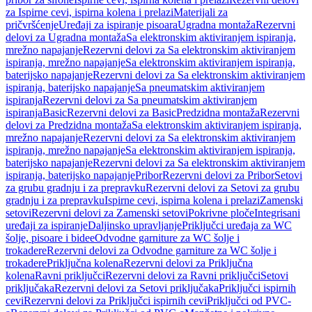
za Ispirne cevi, ispirna kolena i prelazi
Materijali za
pričvršćenje
Uređaji za ispiranje pisoara
Ugradna montaža
Rezervni
delovi za Ugradna montaža
Sa elektronskim aktiviranjem ispiranja,
mrežno napajanje
Rezervni delovi za Sa elektronskim aktiviranjem
ispiranja, mrežno napajanje
Sa elektronskim aktiviranjem ispiranja,
baterijsko napajanje
Rezervni delovi za Sa elektronskim aktiviranjem
ispiranja, baterijsko napajanje
Sa pneumatskim aktiviranjem
ispiranja
Rezervni delovi za Sa pneumatskim aktiviranjem
ispiranja
Basic
Rezervni delovi za Basic
Predzidna montaža
Rezervni
delovi za Predzidna montaža
Sa elektronskim aktiviranjem ispiranja,
mrežno napajanje
Rezervni delovi za Sa elektronskim aktiviranjem
ispiranja, mrežno napajanje
Sa elektronskim aktiviranjem ispiranja,
baterijsko napajanje
Rezervni delovi za Sa elektronskim aktiviranjem
ispiranja, baterijsko napajanje
Pribor
Rezervni delovi za Pribor
Setovi
za grubu gradnju i za prepravku
Rezervni delovi za Setovi za grubu
gradnju i za prepravku
Ispirne cevi, ispirna kolena i prelazi
Zamenski
setovi
Rezervni delovi za Zamenski setovi
Pokrivne ploče
Integrisani
uređaji za ispiranje
Daljinsko upravljanje
Priključci uređaja za WC
šolje, pisoare i bidee
Odvodne garniture za WC šolje i
trokadere
Rezervni delovi za Odvodne garniture za WC šolje i
trokadere
Priključna kolena
Rezervni delovi za Priključna
kolena
Ravni priključci
Rezervni delovi za Ravni priključci
Setovi
priključaka
Rezervni delovi za Setovi priključaka
Priključci ispirnih
cevi
Rezervni delovi za Priključci ispirnih cevi
Priključci od PVC-