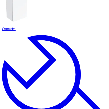
Ormarići