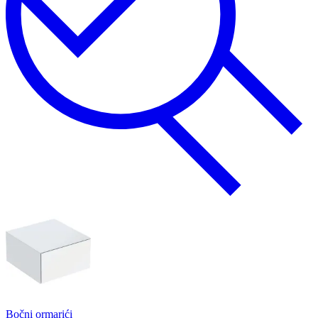
Bočni ormarići