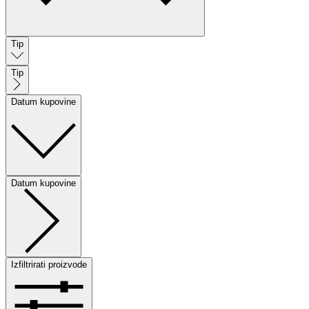
Tip
Tip
Datum kupovine
Datum kupovine
Izfiltrirati proizvode