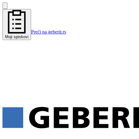
Preći na geberit.rs
Moji spiskovi