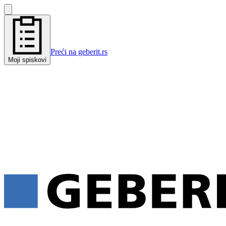
Preći na geberit.rs
Moji spiskovi