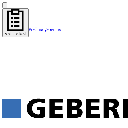
Preći na geberit.rs
Moji spiskovi