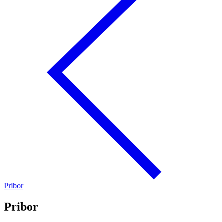
Pribor
Pribor