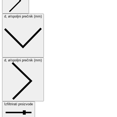
d, ø/spoljni prečnik (mm)
d, ø/spoljni prečnik (mm)
Izfiltrirati proizvode