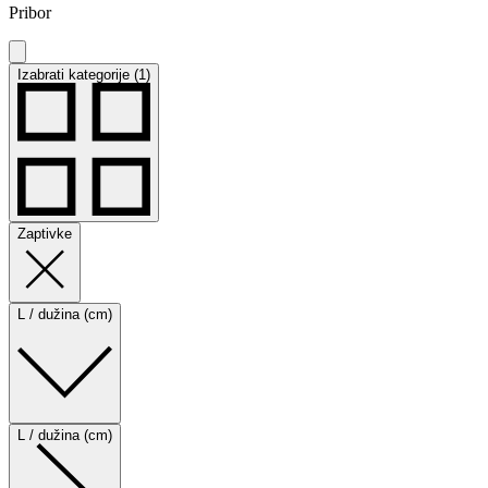
Pribor
Izabrati kategorije (1)
Zaptivke
L / dužina (cm)
L / dužina (cm)