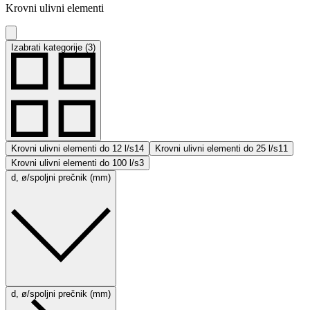
Krovni ulivni elementi
Izabrati kategorije (3)
Krovni ulivni elementi do 12 l/s
14
Krovni ulivni elementi do 25 l/s
11
Krovni ulivni elementi do 100 l/s
3
d, ø/spoljni prečnik (mm)
d, ø/spoljni prečnik (mm)