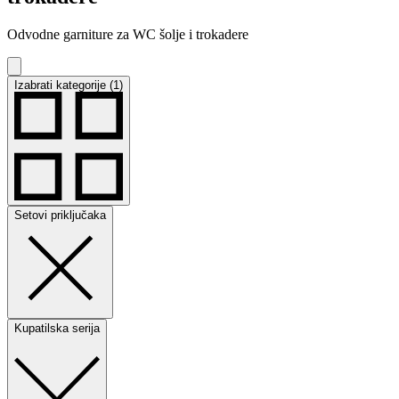
Odvodne garniture za WC šolje i trokadere
Izabrati kategorije (1)
Setovi priključaka
Kupatilska serija