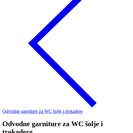
Odvodne garniture za WC šolje i trokadere
Odvodne garniture za WC šolje i
trokadere