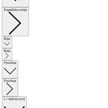
Kupatilska serija
Boja
Boja
Površina
Površina
L / dužina (cm)