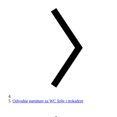
Odvodne garniture za WC šolje i trokadere