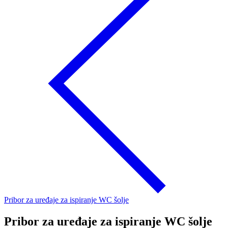
Pribor za uređaje za ispiranje WC šolje
Pribor za uređaje za ispiranje WC šolje