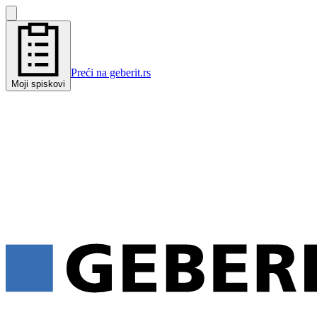
Preći na geberit.rs
Moji spiskovi