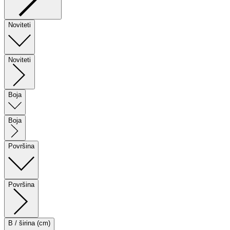
Noviteti
Noviteti
Boja
Boja
Površina
Površina
B / širina (cm)