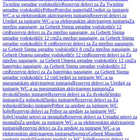
Twinline ugradne vodokotliće
Rezervni delovi za Za Twinline
ugradne vodokotliće
Pribor
Potrošni materijali
Uređaji za ispiranje
WC-a sa elektronskim aktiviranjem ispiranja
Rezervni delovi za
Uređaji za ispiranje WC-a sa elektronskim aktiviranjem ispiranja
Za
mrežno napajanje, za Geberit Sigma ugradne vodokotliće 12
cm
Rezervni delovi za Za mrežno napajanje, za Geberit Sigma
ugradne vodokotliće 12 cm
Za mrežno napajanje, za Geberit Sigma
ugradne vodokotliće 8 cm
Rezervni delovi za Za mrežno napajanje,
za Geberit Sigma ugradne vodokotliće 8 cm
Za mrežno napajanje, za
Geberit Omega ugradne vodokotliće 12 cm
Rezervni delovi za Za
mrežno napajanje, za Geberit Omega ugradne vodokotliće 12 cm
Za
baterijsko napajanje, za Geberit Sigma ugradne vodokotliće 12
cm
Rezervni delovi za Za baterijsko napajanje, za Geberit Sigma
ugradne vodokotliće 12 cm
Uređaji za ispiranje WC-a sa
pneumatskim aktiviranjem ispiranja
Rezervni delovi za Uređaji za
ispiranje WC-a sa pneumatskim aktiviranjem ispiranja
Za
dvokoličinsko ispiranje
Rezervni delovi za Za dvokoličinsko
ispiranje
Za jednokoličinsko ispiranje
Rezervni delovi za Za
jednokoličinsko ispiranje
Pribor za uređaje za ispiranje WC
šolje
Rezervni delovi za Pribor za uređaje za ispiranje WC
šolje
Ugradni setovi za montažu
Rezervni delovi za Ugradni setovi za
montažu
Za uređaje za ispiranje WC-a sa elektronskim aktiviranjem
ispiranja
Rezervni delovi za Za uređaje za ispiranje WC-a sa
elektronskim aktiviranjem ispiranja
Spojnice
Geberit Monolith
sanitarni moduli
Sanitarni moduli za WC šolje
Rezervni delovi za