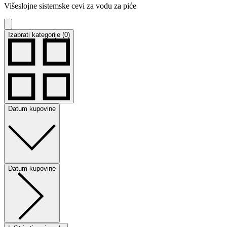
Višeslojne sistemske cevi za vodu za piće
Izabrati kategorije (0)
Datum kupovine
Datum kupovine