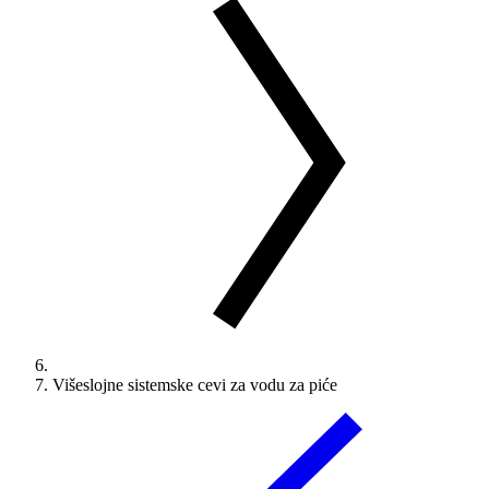
Višeslojne sistemske cevi za vodu za piće