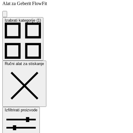
Alat za Geberit FlowFit
Izabrati kategorije (1)
Ručni alat za stiskanje
Izfiltrirati proizvode