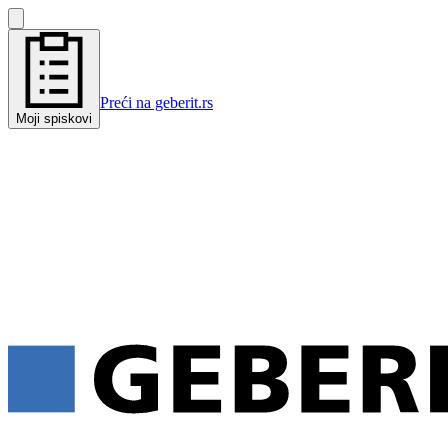
Preći na geberit.rs
Moji spiskovi