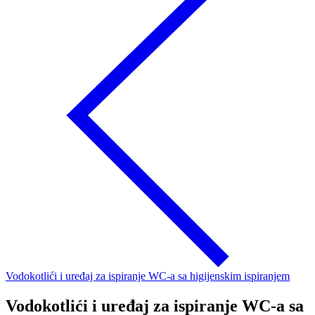
Vodokotlići i uređaj za ispiranje WC-a sa higijenskim ispiranjem
Vodokotlići i uređaj za ispiranje WC-a sa