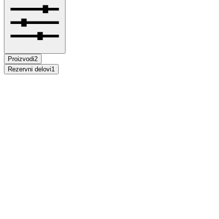
Proizvodi
2
Rezervni delovi
1