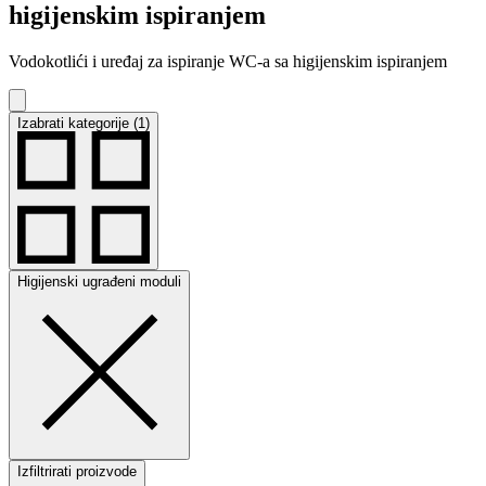
higijenskim ispiranjem
Vodokotlići i uređaj za ispiranje WC-a sa higijenskim ispiranjem
Izabrati kategorije (1)
Higijenski ugrađeni moduli
Izfiltrirati proizvode