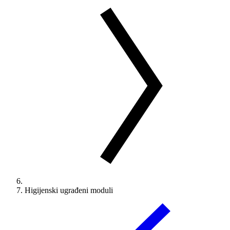
Higijenski ugrađeni moduli