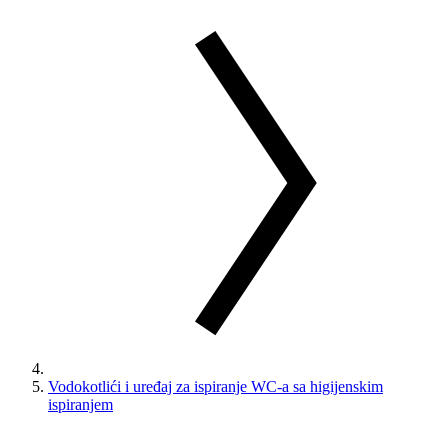
Vodokotlići i uređaj za ispiranje WC-a sa higijenskim
ispiranjem