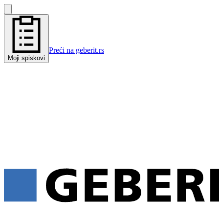
Preći na geberit.rs
Moji spiskovi