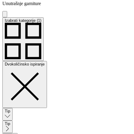
Unutrašnje garniture
Izabrati kategorije (1)
Dvokoličinsko ispiranje
Tip
Tip