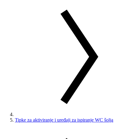
Tipke za aktiviranje i uređaji za ispiranje WC šolja