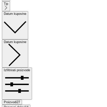
Tip
Datum kupovine
Datum kupovine
Izfiltrirati proizvode
Proizvodi
27