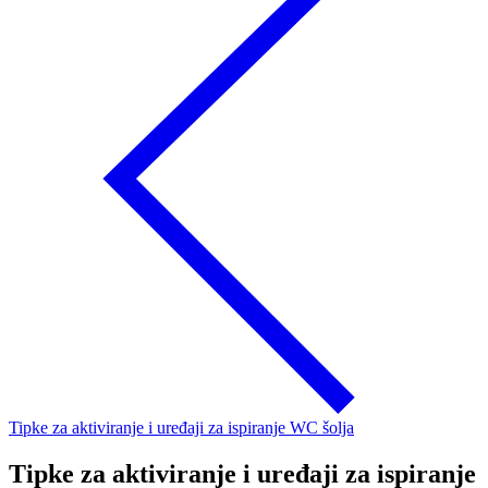
Tipke za aktiviranje i uređaji za ispiranje WC šolja
Tipke za aktiviranje i uređaji za ispiranje