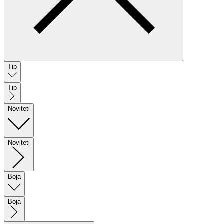
Tip
Tip
Noviteti
Noviteti
Boja
Boja