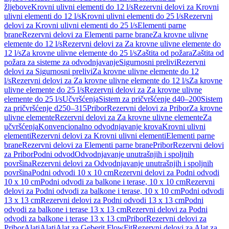
žljebove
Krovni ulivni elementi do 12 l/s
Rezervni delovi za Krovni
ulivni elementi do 12 l/s
Krovni ulivni elementi do 25 l/s
Rezervni
delovi za Krovni ulivni elementi do 25 l/s
Elementi parne
brane
Rezervni delovi za Elementi parne brane
Za krovne ulivne
elemente do 12 l/s
Rezervni delovi za Za krovne ulivne elemente do
12 l/s
Za krovne ulivne elemente do 25 l/s
Zaštita od požara
Zaštita od
požara za sisteme za odvodnjavanje
Sigurnosni prelivi
Rezervni
delovi za Sigurnosni prelivi
Za krovne ulivne elemente do 12
l/s
Rezervni delovi za Za krovne ulivne elemente do 12 l/s
Za krovne
ulivne elemente do 25 l/s
Rezervni delovi za Za krovne ulivne
elemente do 25 l/s
Učvršćenja
Sistem za pričvršćenje d40–200
Sistem
za pričvršćenje d250–315
Pribor
Rezervni delovi za Pribor
Za krovne
ulivne elemente
Rezervni delovi za Za krovne ulivne elemente
Za
učvršćenja
Konvencionalno odvodnjavanje krova
Krovni ulivni
elementi
Rezervni delovi za Krovni ulivni elementi
Elementi parne
brane
Rezervni delovi za Elementi parne brane
Pribor
Rezervni delovi
za Pribor
Podni odvod
Odvodnjavanje unutrašnjih i spoljnih
površina
Rezervni delovi za Odvodnjavanje unutrašnjih i spoljnih
površina
Podni odvodi 10 x 10 cm
Rezervni delovi za Podni odvodi
10 x 10 cm
Podni odvodi za balkone i terase, 10 x 10 cm
Rezervni
delovi za Podni odvodi za balkone i terase, 10 x 10 cm
Podni odvodi
13 x 13 cm
Rezervni delovi za Podni odvodi 13 x 13 cm
Podni
odvodi za balkone i terase 13 x 13 cm
Rezervni delovi za Podni
odvodi za balkone i terase 13 x 13 cm
Pribor
Rezervni delovi za
Pribor
Alati
Alati
Alat za Geberit FlowFit
Rezervni delovi za Alat za