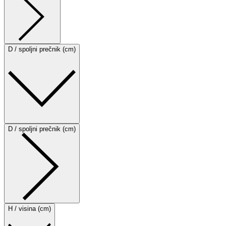
D / spoljni prečnik (cm)
D / spoljni prečnik (cm)
H / visina (cm)