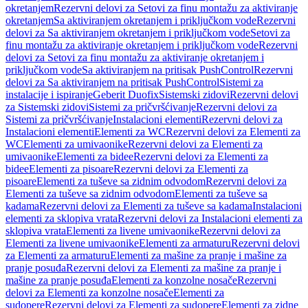
okretanjem
Rezervni delovi za Setovi za finu montažu za aktiviranje
okretanjem
Sa aktiviranjem okretanjem i priključkom vode
Rezervni
delovi za Sa aktiviranjem okretanjem i priključkom vode
Setovi za
finu montažu za aktiviranje okretanjem i priključkom vode
Rezervni
delovi za Setovi za finu montažu za aktiviranje okretanjem i
priključkom vode
Sa aktiviranjem na pritisak PushControl
Rezervni
delovi za Sa aktiviranjem na pritisak PushControl
Sistemi za
instalacije i ispiranje
Geberit Duofix
Sistemski zidovi
Rezervni delovi
za Sistemski zidovi
Sistemi za pričvršćivanje
Rezervni delovi za
Sistemi za pričvršćivanje
Instalacioni elementi
Rezervni delovi za
Instalacioni elementi
Elementi za WC
Rezervni delovi za Elementi za
WC
Elementi za umivaonike
Rezervni delovi za Elementi za
umivaonike
Elementi za bidee
Rezervni delovi za Elementi za
bidee
Elementi za pisoare
Rezervni delovi za Elementi za
pisoare
Elementi za tuševe sa zidnim odvodom
Rezervni delovi za
Elementi za tuševe sa zidnim odvodom
Elementi za tuševe sa
kadama
Rezervni delovi za Elementi za tuševe sa kadama
Instalacioni
elementi za sklopiva vrata
Rezervni delovi za Instalacioni elementi za
sklopiva vrata
Elementi za livene umivaonike
Rezervni delovi za
Elementi za livene umivaonike
Elementi za armaturu
Rezervni delovi
za Elementi za armaturu
Elementi za mašine za pranje i mašine za
pranje posuđa
Rezervni delovi za Elementi za mašine za pranje i
mašine za pranje posuđa
Elementi za konzolne nosače
Rezervni
delovi za Elementi za konzolne nosače
Elementi za
sudopere
Rezervni delovi za Elementi za sudopere
Elementi za zidne