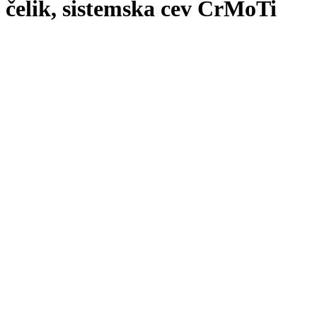
čelik, sistemska cev CrMoTi