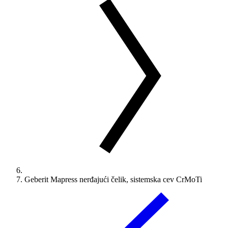
Geberit Mapress nerđajući čelik, sistemska cev CrMoTi