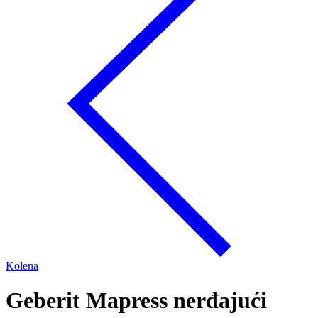
Kolena
Geberit Mapress nerđajući