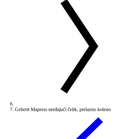
Geberit Mapress nerđajući čelik, prelazno koleno