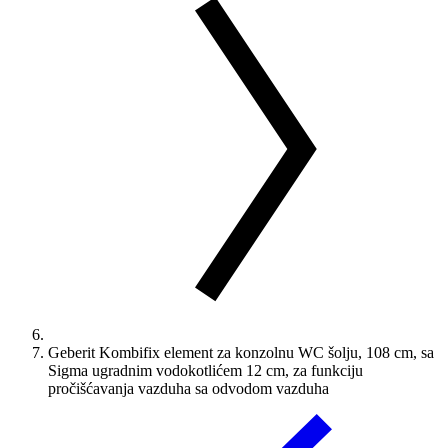
Geberit Kombifix element za konzolnu WC šolju, 108 cm, sa
Sigma ugradnim vodokotlićem 12 cm, za funkciju
pročišćavanja vazduha sa odvodom vazduha