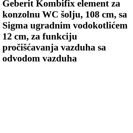
Geberit Kombifix element za
konzolnu WC šolju, 108 cm, sa
Sigma ugradnim vodokotlićem
12 cm, za funkciju
pročišćavanja vazduha sa
odvodom vazduha