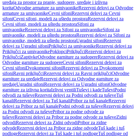
uređaja za prostor za pranje, sudopere, uređaje i izlivna
korita
Odvodne armature za umivaonike
Rezervni delovi za Odvodne
armature za umivaonike
Cevni sifoni
Rezervni delovi za Cevni
sifoni
Cevni sifoni, modeli za uštedu prostora
Rezervni delovi za
Cevni sifoni, modeli za uštedu prostora
Sifoni za
umivaonike
Rezervni delovi za Sifoni za umivaonike
Sifoni za
umivaonike, modeli za uštedu prostora
Rezervni delovi za Sifoni za
umivaonike, modeli za uštedu prostora
Ugradni sifoni
Rezervni
delovi za Ugradni sifoni
Priključci za umivaonike
Rezervni delovi za
Priključci za umivaonike
Poklopci
Priključci
Rezervni delovi za
Priključci
Zaptivke
Odvodne garniture za sudopere
Rezervni delovi za
Odvodne garniture za sudopere
Cevni sifoni
Rezervni delovi za
Cevni sifoni
Dvokomorni sifoni
Rezervni delovi za Dvokomorni
sifoni
Ravni priključci
Rezervni delovi za Ravni priključci
Odvodne
garniture za uređaje
Rezervni delovi za Odvodne garniture za
uređaje
Ugradni sifoni
Rezervni delovi za Ugradni sifoni
Odvodne
garniture za izlivna korita
Izlivni ventili
Tuševi i kade
Tuševi
Podni
odvodi za tuševe
Rezervni delovi za Podni odvodi za tuševe
Tuš
kanali
Rezervni delovi za Tuš kanali
Pribor za tuš kanale
Rezervni
delovi za Pribor za tuš kanale
Podni odvodi za tuševe
Rezervni delovi
za Podni odvodi za tuševe
Pribor za podne odvode za
tuševe
Rezervni delovi za Pribor za podne odvode za tuševe
Zidni
odvodi
Rezervni delovi za Zidni odvodi
Pribor za zidne
odvode
Rezervni delovi za Pribor za zidne odvode
Tuš kade i tuš
podloge
Rezervni delovi za Tuš kade i tuš podloge
Tuš podloge od