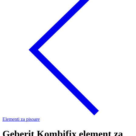
Elementi za pisoare
Geberit Kombifix element za