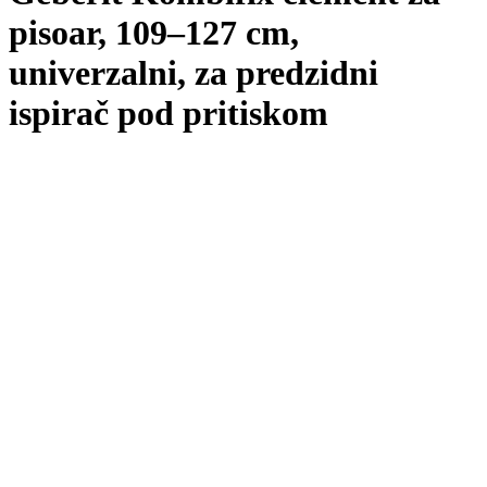
pisoar, 109–127 cm,
univerzalni, za predzidni
ispirač pod pritiskom