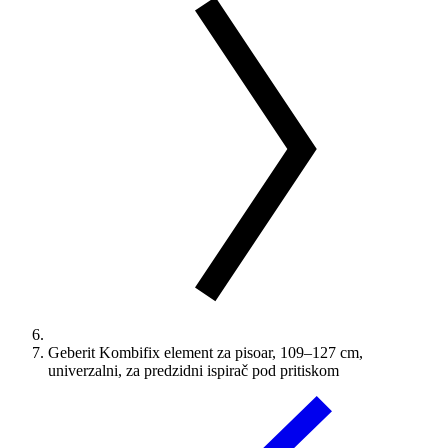
Geberit Kombifix element za pisoar, 109–127 cm,
univerzalni, za predzidni ispirač pod pritiskom