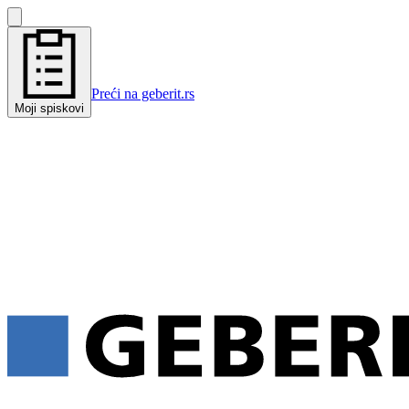
Preći na geberit.rs
Moji spiskovi