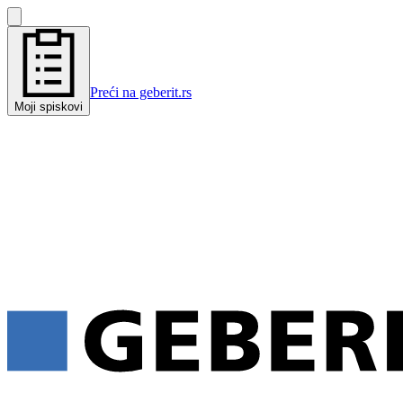
Preći na geberit.rs
Moji spiskovi