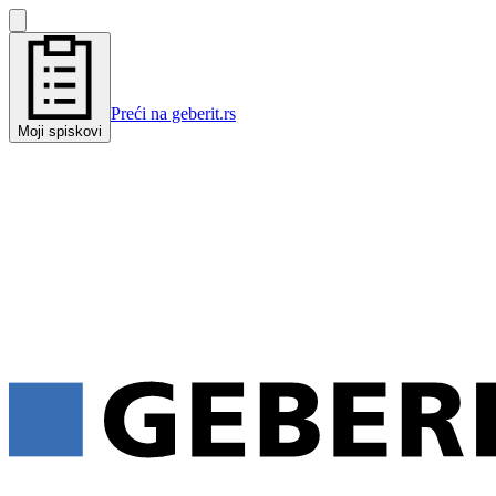
Preći na geberit.rs
Moji spiskovi