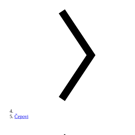
Čepovi