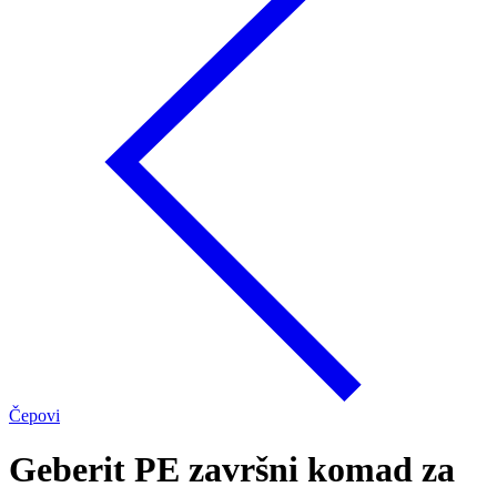
Čepovi
Geberit PE završni komad za