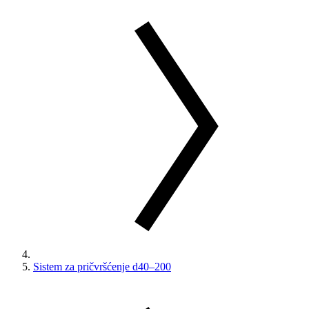
Sistem za pričvršćenje d40–200