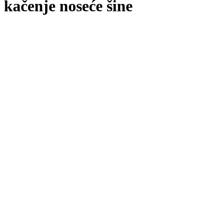
kačenje noseće šine