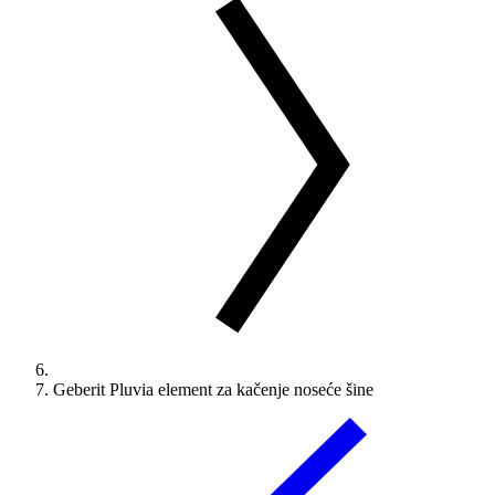
Geberit Pluvia element za kačenje noseće šine