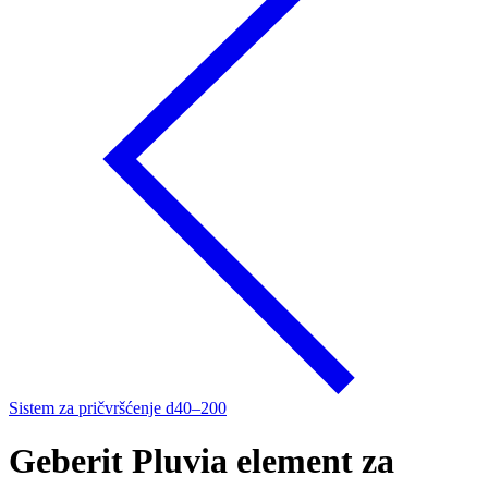
Sistem za pričvršćenje d40–200
Geberit Pluvia element za