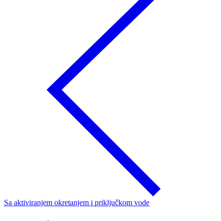
Sa aktiviranjem okretanjem i priključkom vode