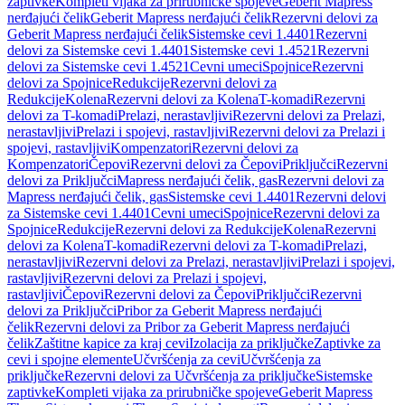
zaptivke
Kompleti vijaka za prirubničke spojeve
Geberit Mapress
nerđajući čelik
Geberit Mapress nerđajući čelik
Rezervni delovi za
Geberit Mapress nerđajući čelik
Sistemske cevi 1.4401
Rezervni
delovi za Sistemske cevi 1.4401
Sistemske cevi 1.4521
Rezervni
delovi za Sistemske cevi 1.4521
Cevni umeci
Spojnice
Rezervni
delovi za Spojnice
Redukcije
Rezervni delovi za
Redukcije
Kolena
Rezervni delovi za Kolena
T-komadi
Rezervni
delovi za T-komadi
Prelazi, nerastavljivi
Rezervni delovi za Prelazi,
nerastavljivi
Prelazi i spojevi, rastavljivi
Rezervni delovi za Prelazi i
spojevi, rastavljivi
Kompenzatori
Rezervni delovi za
Kompenzatori
Čepovi
Rezervni delovi za Čepovi
Priključci
Rezervni
delovi za Priključci
Mapress nerđajući čelik, gas
Rezervni delovi za
Mapress nerđajući čelik, gas
Sistemske cevi 1.4401
Rezervni delovi
za Sistemske cevi 1.4401
Cevni umeci
Spojnice
Rezervni delovi za
Spojnice
Redukcije
Rezervni delovi za Redukcije
Kolena
Rezervni
delovi za Kolena
T-komadi
Rezervni delovi za T-komadi
Prelazi,
nerastavljivi
Rezervni delovi za Prelazi, nerastavljivi
Prelazi i spojevi,
rastavljivi
Rezervni delovi za Prelazi i spojevi,
rastavljivi
Čepovi
Rezervni delovi za Čepovi
Priključci
Rezervni
delovi za Priključci
Pribor za Geberit Mapress nerđajući
čelik
Rezervni delovi za Pribor za Geberit Mapress nerđajući
čelik
Zaštitne kapice za kraj cevi
Izolacija za priključke
Zaptivke za
cevi i spojne elemente
Učvršćenja za cevi
Učvršćenja za
priključke
Rezervni delovi za Učvršćenja za priključke
Sistemske
zaptivke
Kompleti vijaka za prirubničke spojeve
Geberit Mapress