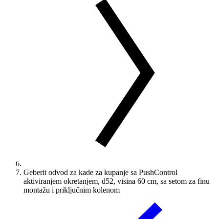
Geberit odvod za kade za kupanje sa PushControl
aktiviranjem okretanjem, d52, visina 60 cm, sa setom za finu
montažu i priključnim kolenom