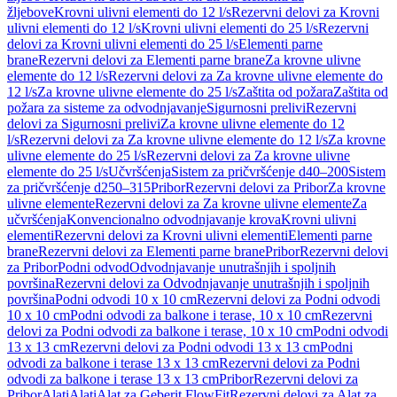
žljebove
Krovni ulivni elementi do 12 l/s
Rezervni delovi za Krovni
ulivni elementi do 12 l/s
Krovni ulivni elementi do 25 l/s
Rezervni
delovi za Krovni ulivni elementi do 25 l/s
Elementi parne
brane
Rezervni delovi za Elementi parne brane
Za krovne ulivne
elemente do 12 l/s
Rezervni delovi za Za krovne ulivne elemente do
12 l/s
Za krovne ulivne elemente do 25 l/s
Zaštita od požara
Zaštita od
požara za sisteme za odvodnjavanje
Sigurnosni prelivi
Rezervni
delovi za Sigurnosni prelivi
Za krovne ulivne elemente do 12
l/s
Rezervni delovi za Za krovne ulivne elemente do 12 l/s
Za krovne
ulivne elemente do 25 l/s
Rezervni delovi za Za krovne ulivne
elemente do 25 l/s
Učvršćenja
Sistem za pričvršćenje d40–200
Sistem
za pričvršćenje d250–315
Pribor
Rezervni delovi za Pribor
Za krovne
ulivne elemente
Rezervni delovi za Za krovne ulivne elemente
Za
učvršćenja
Konvencionalno odvodnjavanje krova
Krovni ulivni
elementi
Rezervni delovi za Krovni ulivni elementi
Elementi parne
brane
Rezervni delovi za Elementi parne brane
Pribor
Rezervni delovi
za Pribor
Podni odvod
Odvodnjavanje unutrašnjih i spoljnih
površina
Rezervni delovi za Odvodnjavanje unutrašnjih i spoljnih
površina
Podni odvodi 10 x 10 cm
Rezervni delovi za Podni odvodi
10 x 10 cm
Podni odvodi za balkone i terase, 10 x 10 cm
Rezervni
delovi za Podni odvodi za balkone i terase, 10 x 10 cm
Podni odvodi
13 x 13 cm
Rezervni delovi za Podni odvodi 13 x 13 cm
Podni
odvodi za balkone i terase 13 x 13 cm
Rezervni delovi za Podni
odvodi za balkone i terase 13 x 13 cm
Pribor
Rezervni delovi za
Pribor
Alati
Alati
Alat za Geberit FlowFit
Rezervni delovi za Alat za