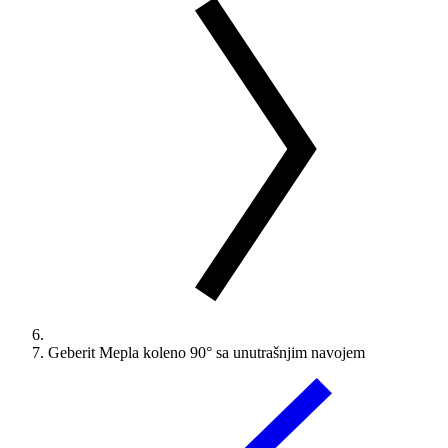
Geberit Mepla koleno 90° sa unutrašnjim navojem