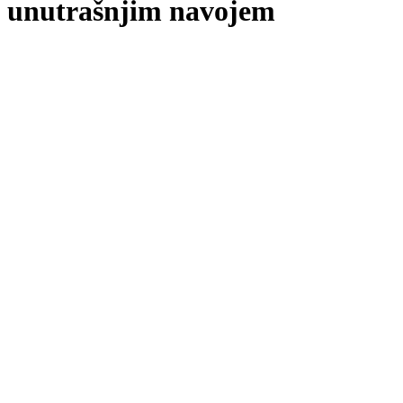
unutrašnjim navojem