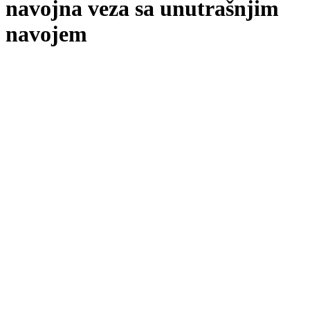
navojna veza sa unutrašnjim
navojem