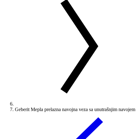
Geberit Mepla prelazna navojna veza sa unutrašnjim navojem