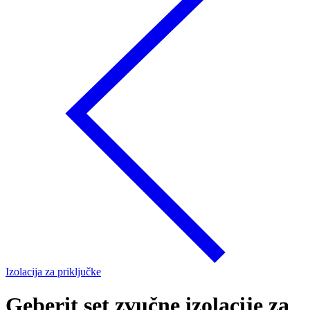
Izolacija za priključke
Geberit set zvučne izolacije za