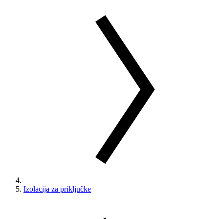
Izolacija za priključke