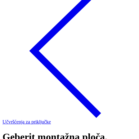
Učvršćenja za priključke
Geberit montažna ploča,