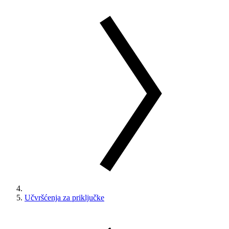
Učvršćenja za priključke