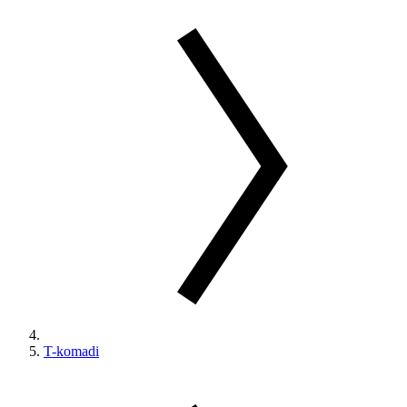
T-komadi