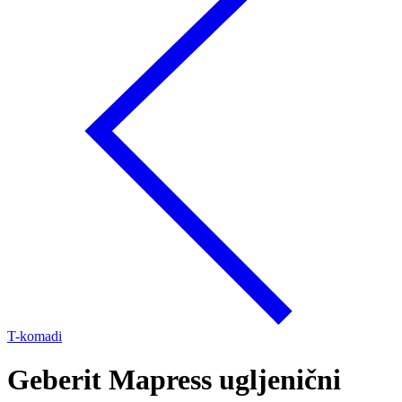
T-komadi
Geberit Mapress ugljenični